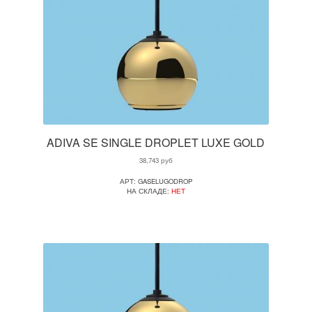
ADIVA SE SINGLE DROPLET LUXE GOLD
38,743
руб
АРТ: GASELUGODROP
НА СКЛАДЕ:
НЕТ