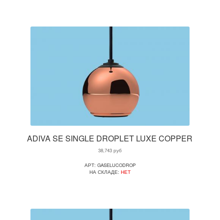
ADIVA SE SINGLE DROPLET LUXE COPPER
38,743
руб
АРТ: GASELUCODROP
НА СКЛАДЕ:
НЕТ