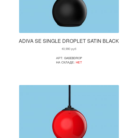
ADIVA SE SINGLE DROPLET SATIN BLACK
40,990
руб
АРТ: GASEBDROP
НА СКЛАДЕ:
НЕТ