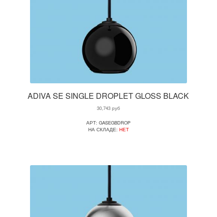
ADIVA SE SINGLE DROPLET GLOSS BLACK
30,743
руб
АРТ: GASEGBDROP
НА СКЛАДЕ:
НЕТ