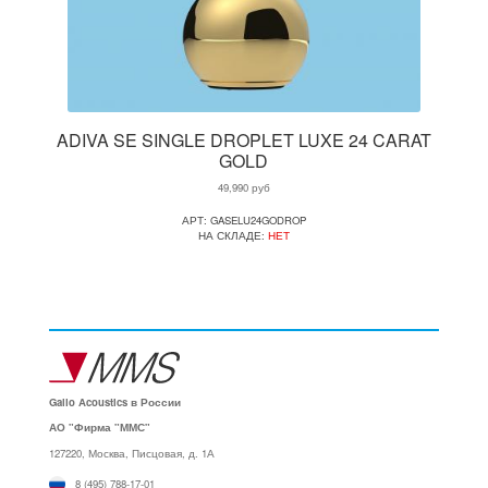
ADIVA SE SINGLE DROPLET LUXE 24 CARAT
GOLD
49,990
руб
АРТ: GASELU24GODROP
НА СКЛАДЕ:
НЕТ
Gallo Acoustics в России
АО "Фирма "ММС"
127220, Москва, Писцовая, д. 1А
8 (495) 788-17-01