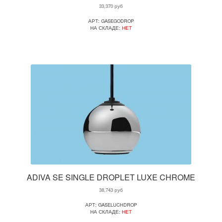
33,370
руб
АРТ: GASEGODROP
НА СКЛАДЕ:
НЕТ
ADIVA SE SINGLE DROPLET LUXE CHROME
38,743
руб
АРТ: GASELUCHDROP
НА СКЛАДЕ:
НЕТ