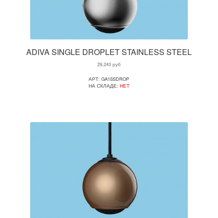
ADIVA SINGLE DROPLET STAINLESS STEEL
29,243
руб
АРТ: GA1SSDROP
НА СКЛАДЕ:
НЕТ