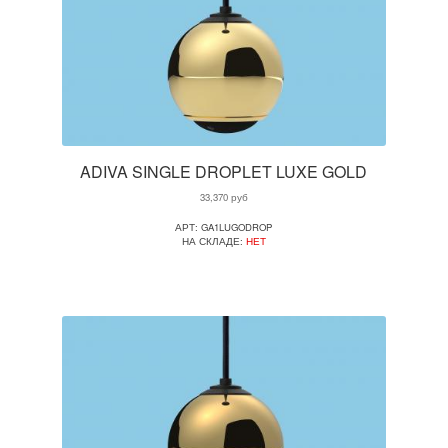
ADIVA SINGLE DROPLET LUXE GOLD
33,370
руб
АРТ: GA1LUGODROP
НА СКЛАДЕ:
НЕТ