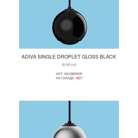
ADIVA SINGLE DROPLET GLOSS BLACK
26,243
руб
АРТ: GA1GBDROP
НА СКЛАДЕ:
НЕТ