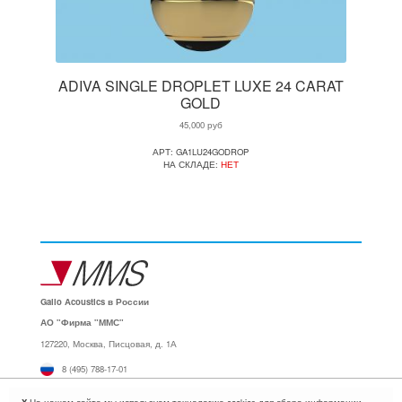
ADIVA SINGLE DROPLET LUXE 24 CARAT
GOLD
45,000
руб
АРТ: GA1LU24GODROP
НА СКЛАДЕ:
НЕТ
Gallo Acoustics в России
АО "Фирма "ММС"
127220, Москва, Писцовая, д. 1А
8 (495) 788-17-01
info@mms.ru
X
На нашем сайте мы используем технологию cookies для сбора информации