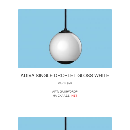
ADIVA SINGLE DROPLET GLOSS WHITE
26,243
руб
АРТ: GA1GWDROP
НА СКЛАДЕ:
НЕТ