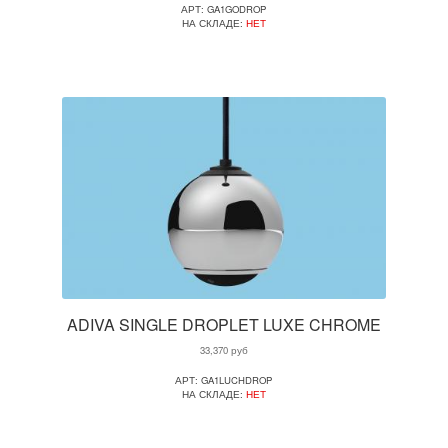
АРТ: GA1GODROP
НА СКЛАДЕ:
НЕТ
ADIVA SINGLE DROPLET LUXE CHROME
33,370
руб
АРТ: GA1LUCHDROP
НА СКЛАДЕ:
НЕТ