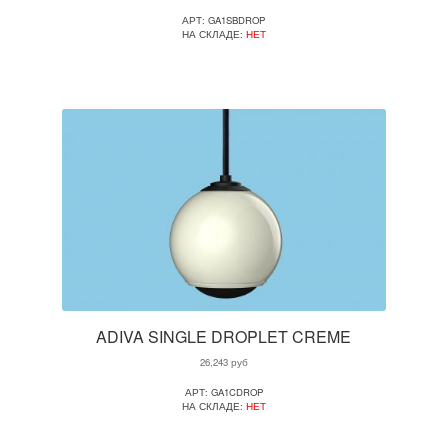
АРТ: GA1SBDROP
НА СКЛАДЕ:
НЕТ
ADIVA SINGLE DROPLET CREME
26,243
руб
АРТ: GA1CDROP
НА СКЛАДЕ:
НЕТ