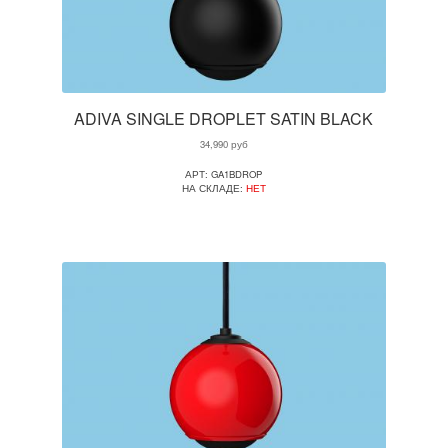
ADIVA SINGLE DROPLET SATIN BLACK
34,990
руб
АРТ: GA1BDROP
НА СКЛАДЕ:
НЕТ