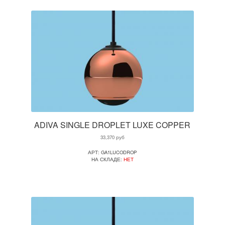
ADIVA SINGLE DROPLET LUXE COPPER
33,370
руб
АРТ: GA1LUCODROP
НА СКЛАДЕ:
НЕТ