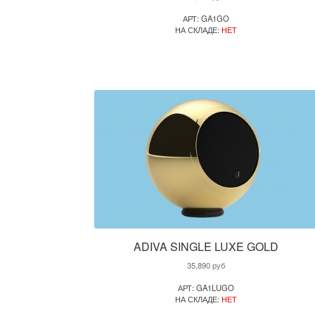
АРТ: GA1GO
НА СКЛАДЕ:
НЕТ
ADIVA SINGLE LUXE GOLD
35,890
руб
АРТ: GA1LUGO
НА СКЛАДЕ:
НЕТ