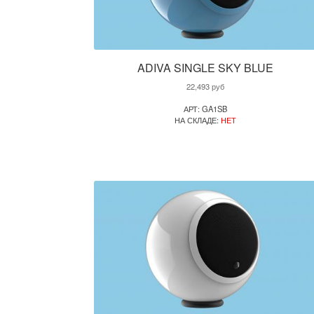
ADIVA SINGLE SKY BLUE
22,493
руб
АРТ: GA1SB
НА СКЛАДЕ:
НЕТ