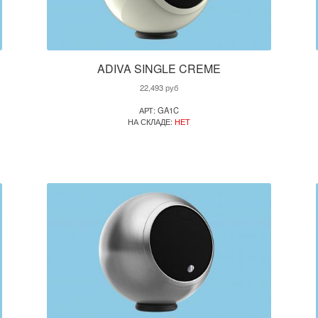
ADIVA SINGLE CREME
22,493
руб
АРТ: GA1C
НА СКЛАДЕ:
НЕТ