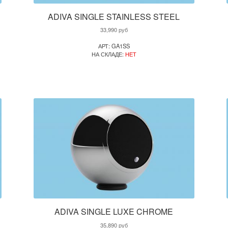
ADIVA SINGLE STAINLESS STEEL
33,990
руб
АРТ: GA1SS
НА СКЛАДЕ:
НЕТ
ADIVA SINGLE LUXE CHROME
35,890
руб