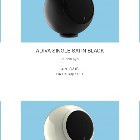
ADIVA SINGLE SATIN BLACK
29,990
руб
АРТ: GA1B
НА СКЛАДЕ:
НЕТ