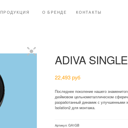
ПРОДУКЦИЯ
О БРЕНДЕ
КОНТАКТЫ
ADIVA SINGL
22,493
руб
Последнее поколение нашего знаменитого
дюймовом цельнометаллическом сфериче
разработанный динамик с улучшенными х
Isolation2 для монтажа.
Артикул:
GA1GB