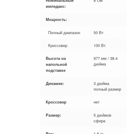
8 Ом
Номинальный
импеданс:
Мощность:
Полный диапазон
50 Вт
Кроссовер
100 Вт
977 мм / 38.4
Высота на
дюйма
напольной
подставке
3 дюйма
Динамик:
полный размер
нет
Кроссовер
5 дюймов
Размер:
сфера
1.6 кг
Вес: