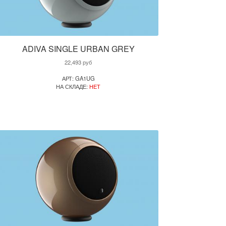
ADIVA SINGLE URBAN GREY
22,493
руб
АРТ: GA1UG
НА СКЛАДЕ:
НЕТ