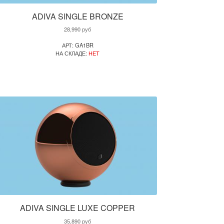
ADIVA SINGLE BRONZE
28,990
руб
АРТ: GA1BR
НА СКЛАДЕ:
НЕТ
ADIVA SINGLE LUXE COPPER
35,890
руб