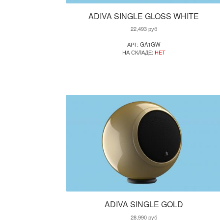
ADIVA SINGLE GLOSS WHITE
22,493
руб
АРТ: GA1GW
НА СКЛАДЕ:
НЕТ
ADIVA SINGLE GOLD
28,990
руб