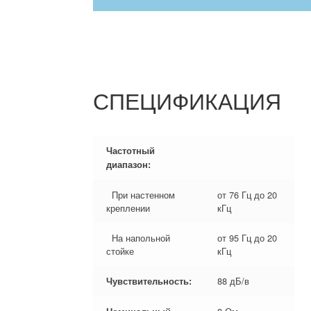
СПЕЦИФИКАЦИЯ
Частотный
диапазон:
При настенном
от 76 Гц до 20
креплении
кГц
На напольной
от 95 Гц до 20
стойке
кГц
88 дБ/в
Чувствительность: