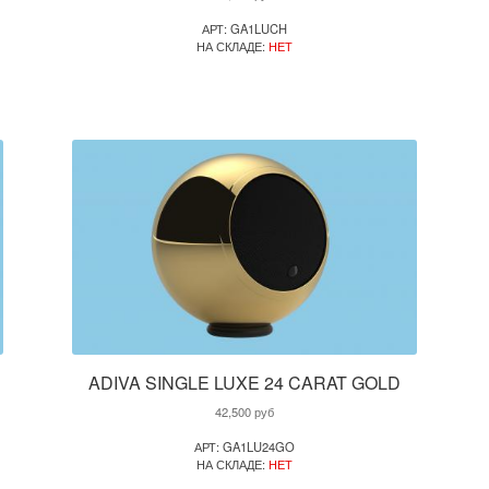
АРТ: GA1LUCH
НА СКЛАДЕ:
НЕТ
ADIVA SINGLE LUXE 24 CARAT GOLD
42,500
руб
АРТ: GA1LU24GO
НА СКЛАДЕ:
НЕТ