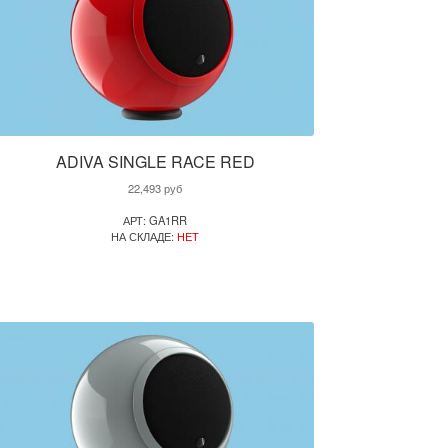
ADIVA SINGLE RACE RED
22,493
руб
АРТ: GA1RR
НА СКЛАДЕ:
НЕТ