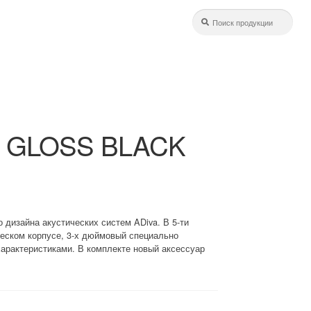
Искать
Поиск:
E GLOSS BLACK
 дизайна акустических систем ADiva. В 5-ти
ском корпусе, 3-х дюймовый специально
арактеристиками. В комплекте новый аксессуар