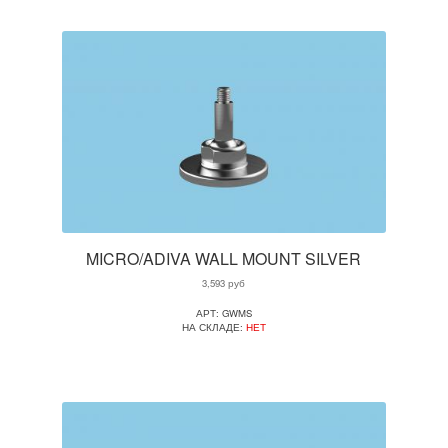
MICRO/ADIVA WALL MOUNT SILVER
3,593
руб
АРТ: GWMS
НА СКЛАДЕ:
НЕТ