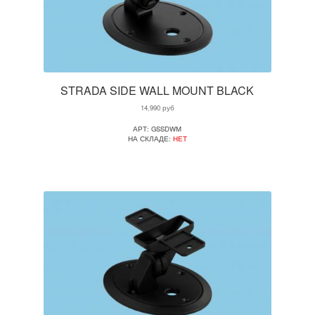
STRADA SIDE WALL MOUNT BLACK
14,990
руб
АРТ: GSSDWM
НА СКЛАДЕ:
НЕТ