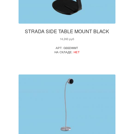
STRADA SIDE TABLE MOUNT BLACK
14,243
руб
АРТ: GSSDWMT
НА СКЛАДЕ:
НЕТ