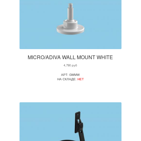
MICRO/ADIVA WALL MOUNT WHITE
4,790
руб
АРТ: GWMW
НА СКЛАДЕ:
НЕТ