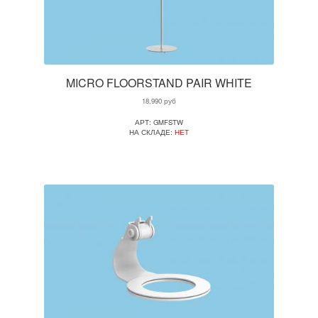
MICRO FLOORSTAND PAIR WHITE
18,990
руб
АРТ: GMFSTW
НА СКЛАДЕ:
НЕТ