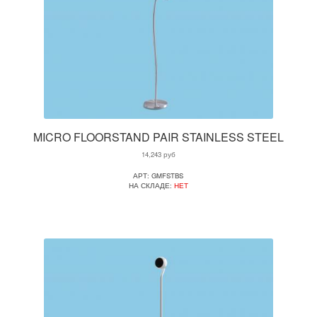
MICRO FLOORSTAND PAIR STAINLESS STEEL
14,243
руб
АРТ: GMFSTBS
НА СКЛАДЕ:
НЕТ