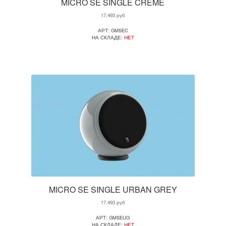
MICRO SE SINGLE CREME
17,493
руб
АРТ: GMSEC
НА СКЛАДЕ:
НЕТ
MICRO SE SINGLE URBAN GREY
17,493
руб
АРТ: GMSEUG
НА СКЛАДЕ:
НЕТ