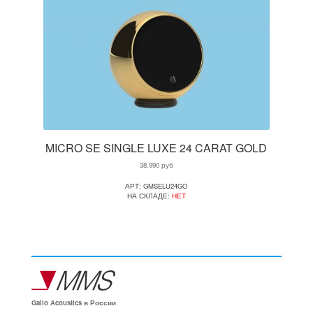
MICRO SE SINGLE LUXE 24 CARAT GOLD
38,990
руб
АРТ: GMSELU24GO
НА СКЛАДЕ:
НЕТ
Gallo Acoustics в России