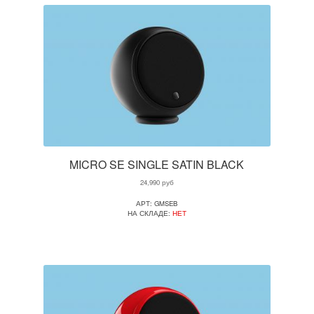
MICRO SE SINGLE SATIN BLACK
24,990
руб
АРТ: GMSEB
НА СКЛАДЕ:
НЕТ