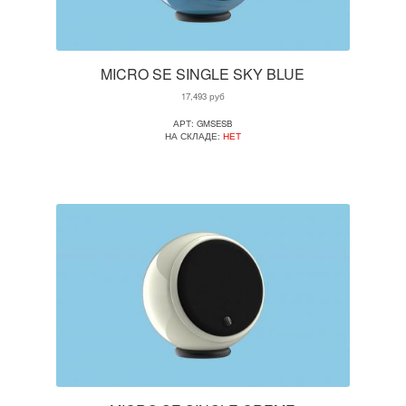
MICRO SE SINGLE SKY BLUE
17,493
руб
АРТ: GMSESB
НА СКЛАДЕ:
НЕТ