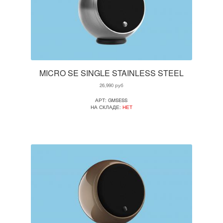
MICRO SE SINGLE STAINLESS STEEL
26,990
руб
АРТ: GMSESS
НА СКЛАДЕ:
НЕТ