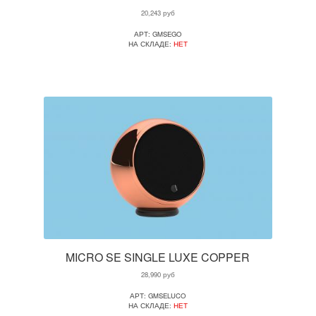
20,243
руб
АРТ: GMSEGO
НА СКЛАДЕ:
НЕТ
MICRO SE SINGLE LUXE COPPER
28,990
руб
АРТ: GMSELUCO
НА СКЛАДЕ:
НЕТ