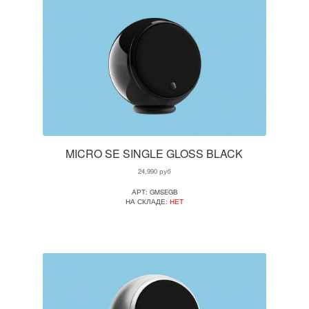
MICRO SE SINGLE GLOSS BLACK
24,990
руб
АРТ: GMSEGB
НА СКЛАДЕ:
НЕТ