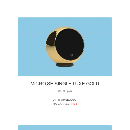
MICRO SE SINGLE LUXE GOLD
28,990
руб
АРТ: GMSELUGO
НА СКЛАДЕ:
НЕТ