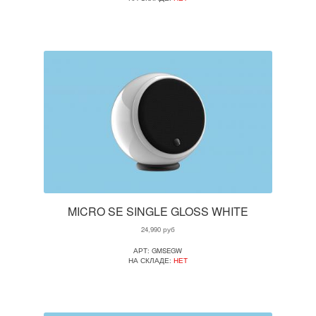
MICRO SE SINGLE GLOSS WHITE
24,990
руб
АРТ: GMSEGW
НА СКЛАДЕ:
НЕТ