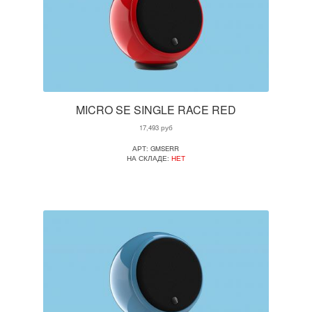
MICRO SE SINGLE RACE RED
17,493
руб
АРТ: GMSERR
НА СКЛАДЕ:
НЕТ