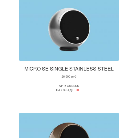
MICRO SE SINGLE STAINLESS STEEL
26,990
руб
АРТ: GMSESS
НА СКЛАДЕ:
НЕТ