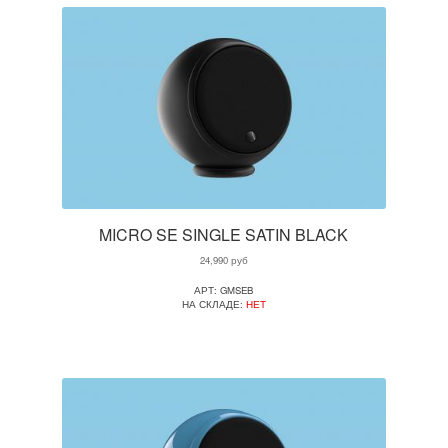
MICRO SE SINGLE SATIN BLACK
24,990
руб
АРТ: GMSEB
НА СКЛАДЕ:
НЕТ