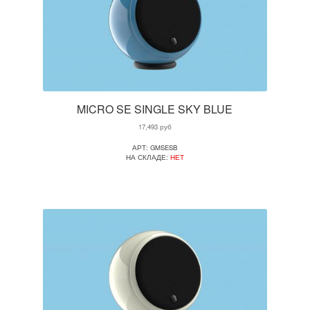
MICRO SE SINGLE SKY BLUE
17,493
руб
АРТ: GMSESB
НА СКЛАДЕ:
НЕТ