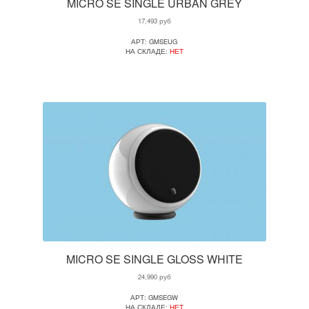
MICRO SE SINGLE URBAN GREY
17,493
руб
АРТ: GMSEUG
НА СКЛАДЕ:
НЕТ
MICRO SE SINGLE GLOSS WHITE
24,990
руб
АРТ: GMSEGW
НА СКЛАДЕ:
НЕТ