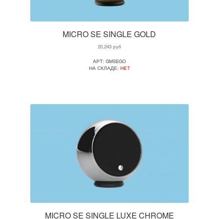
MICRO SE SINGLE GOLD
20,243
руб
АРТ: GMSEGO
НА СКЛАДЕ:
НЕТ
MICRO SE SINGLE LUXE CHROME