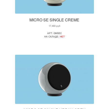
MICRO SE SINGLE CREME
17,493
руб
АРТ: GMSEC
НА СКЛАДЕ:
НЕТ