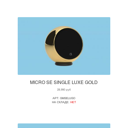
MICRO SE SINGLE LUXE GOLD
28,990
руб
АРТ: GMSELUGO
НА СКЛАДЕ:
НЕТ