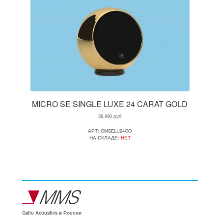
MICRO SE SINGLE LUXE 24 CARAT GOLD
38,990
руб
АРТ: GMSELU24GO
НА СКЛАДЕ:
НЕТ
Gallo Acoustics в России