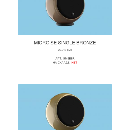
MICRO SE SINGLE BRONZE
20,243
руб
АРТ: GMSEBR
НА СКЛАДЕ:
НЕТ