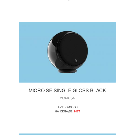
MICRO SE SINGLE GLOSS BLACK
24,990
руб
АРТ: GMSEGB
НА СКЛАДЕ:
НЕТ